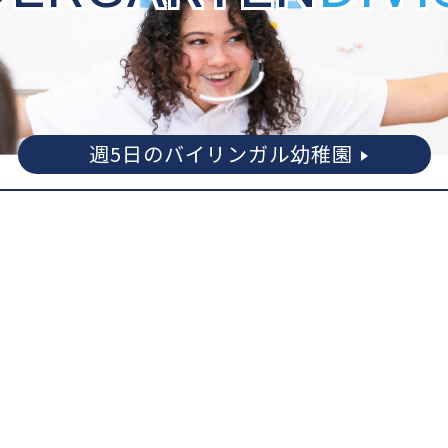
週5日のバイリンガル幼稚園