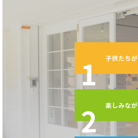
1
子供たちが
2
楽しみなが