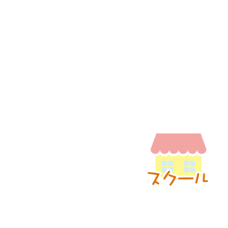
保護者様の
お