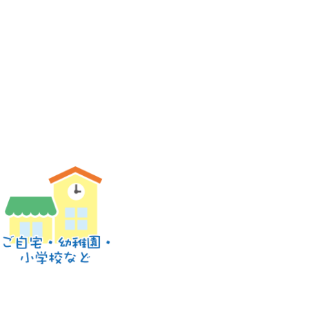
ております。
す。