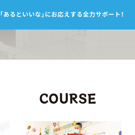
「あるといいな」に
お応えする全力サポート！
COURSE