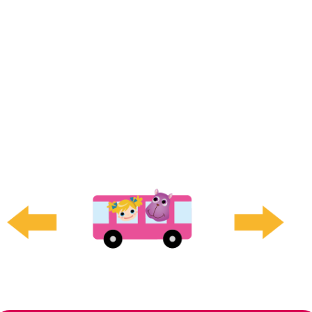
バスの送迎
利便性を考慮しご自宅近くや幼稚園、小学校までお迎えし
帰りの際はお子様を安全にご自宅の近くまでお送りいたしま