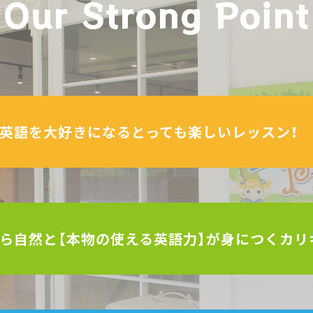
Our Strong Point
英語を大好きになる
とっても楽しいレッスン！
ら自然と【本物の使える
英語力】が身につくカリ