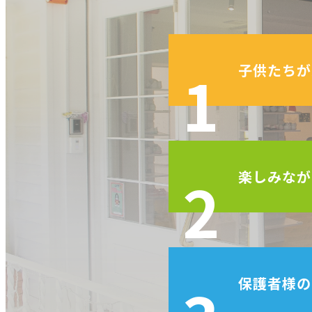
1
子供たちが
2
楽しみなが
保護者様の