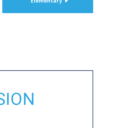
Elementary
SION