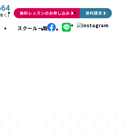
664
無料レッスンのお申し込み
資料請求
祝除く)
介
スクール一覧