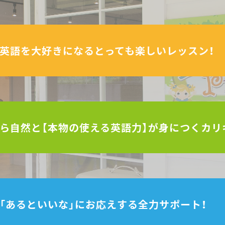
英語を大好きになる
とっても楽しいレッスン！
ら自然と【本物の使える
英語力】が身につくカリ
「あるといいな」に
お応えする全力サポート！