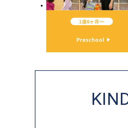
1歳6ヶ月〜
Preschool
KIN